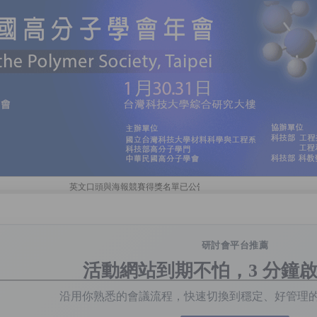
未於年會當天領取
英文口頭與海報競賽得獎名單已公告於最新消息，
研討會平台推薦
活動網站到期不怕，3 分鐘
沿用你熟悉的會議流程，快速切換到穩定、好管理