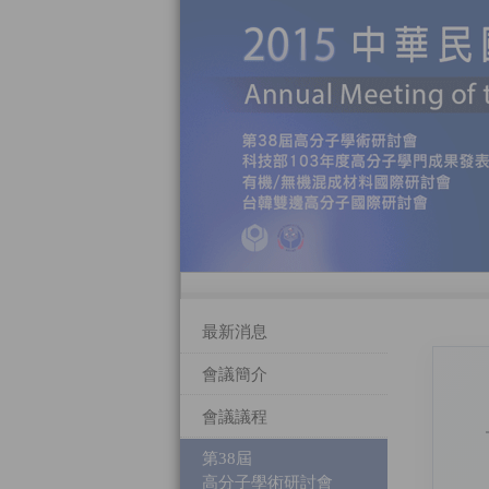
最新消息
會議簡介
會議議程
第38屆
高分子學術研討會