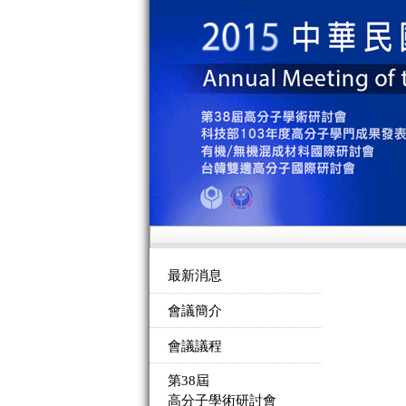
最新消息
會議簡介
會議議程
第38屆
高分子學術研討會