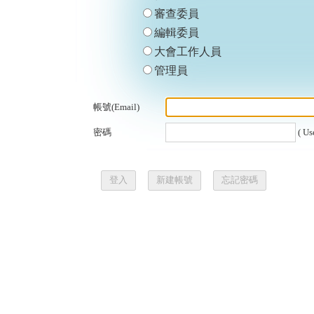
審查委員
編輯委員
大會工作人員
管理員
帳號(Email)
密碼
( Us