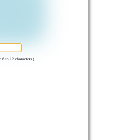
e 6 to 12 characters )