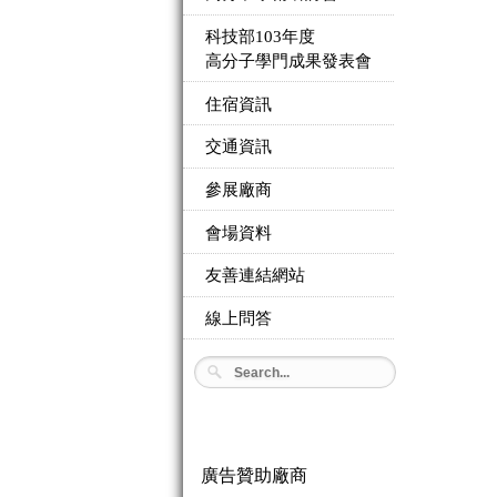
科技部103年度
高分子學門成果發表會
住宿資訊
交通資訊
參展廠商
會場資料
友善連結網站
線上問答
廣告贊助廠商