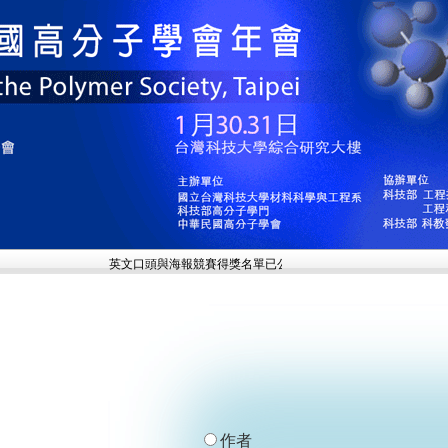
未於年會當天領
英文口頭與海報競賽得獎名單已公告於最新消息，
作者