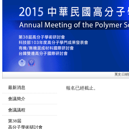
英文口頭與
最新消息
報名已經截止。
會議簡介
會議議程
第38屆
高分子學術研討會