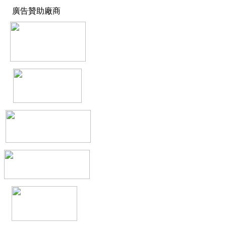
廣告贊助廠商