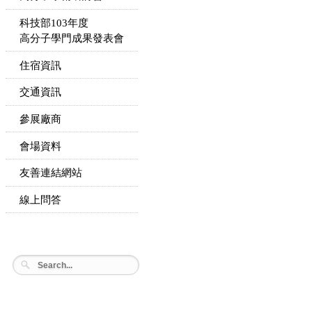
科技部103年度
高分子學門成果發表會
住宿資訊
交通資訊
參展廠商
會場資料
友善連結網站
線上問答